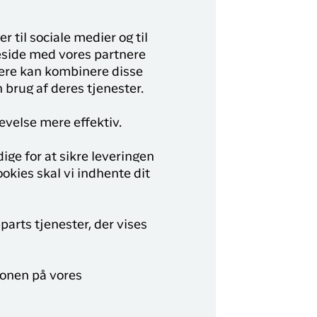
r til sociale medier og til
meside med vores partnere
nere kan kombinere disse
 brug af deres tjenester.
evelse mere effektiv.
ige for at sikre leveringen
okies skal vi indhente dit
parts tjenester, der vises
ionen på vores