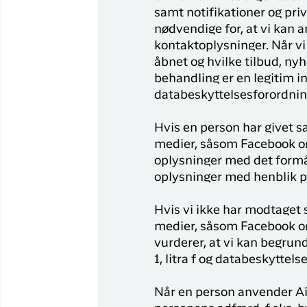
samt notifikationer og priv
nødvendige for, at vi kan
kontaktoplysninger. Når v
åbnet og hvilke tilbud, ny
behandling er en legitim in
databeskyttelsesforordningen
Hvis en person har givet s
medier, såsom Facebook og
oplysninger med det formå
oplysninger med henblik på
Hvis vi ikke har modtaget 
medier, såsom Facebook og 
vurderer, at vi kan begrund
1, litra f og databeskyttelses
Når en person anvender Ai