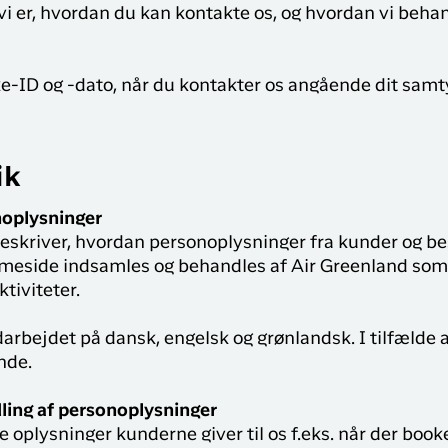
i er, hvordan du kan kontakte os, og hvordan vi behan
e-ID og -dato, når du kontakter os angående dit samt
ik
noplysninger
eskriver, hvordan personoplysninger fra kunder og b
meside indsamles og behandles af Air Greenland som 
tiviteter.
darbejdet på dansk, engelsk og grønlandsk. I tilfælde
nde.
ling af personoplysninger
 oplysninger kunderne giver til os f.eks. når der book