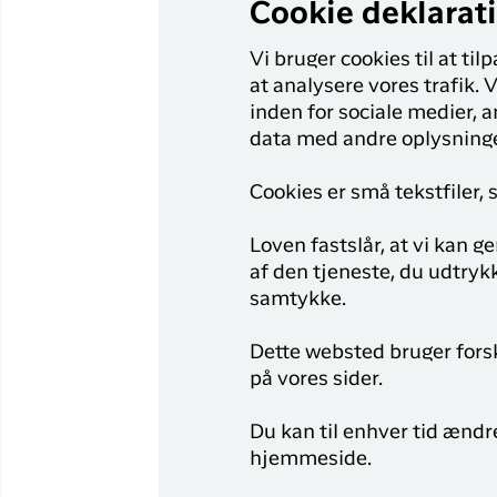
Cookie deklarat
Vi bruger cookies til at til
at analysere vores trafik.
inden for sociale medier,
data med andre oplysninger
Cookies er små tekstfiler,
Loven fastslår, at vi kan 
af den tjeneste, du udtrykk
samtykke.
Dette websted bruger forske
på vores sider.
Du kan til enhver tid ændr
hjemmeside.