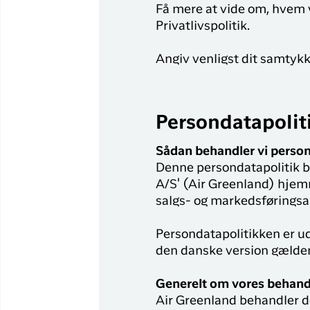
Få mere at vide om, hvem v
Privatlivspolitik.
Angiv venligst dit samtykk
Persondatapolit
Sådan behandler vi perso
Denne persondatapolitik b
A/S' (Air Greenland) hjem
salgs- og markedsføringsak
Persondatapolitikken er u
den danske version gælde
Generelt om vores behand
Air Greenland behandler de