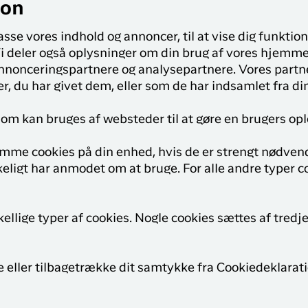
ion
passe vores indhold og annoncer, til at vise dig funktione
 Vi deler også oplysninger om din brug af vores hjem
 annonceringspartnere og analysepartnere. Vores part
, du har givet dem, eller som de har indsamlet fra din
 som kan bruges af websteder til at gøre en brugers opl
gemme cookies på din enhed, hvis de er strengt nødvend
eligt har anmodet om at bruge. For alle andre typer co
llige typer af cookies. Nogle cookies sættes af tredje
e eller tilbagetrække dit samtykke fra Cookiedeklarat