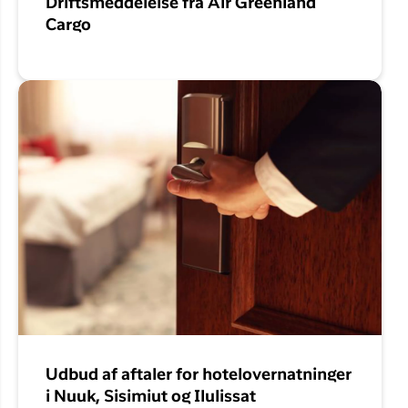
Driftsmeddelelse fra Air Greenland
Cargo
Udbud af aftaler for hotelovernatninger
i Nuuk, Sisimiut og Ilulissat