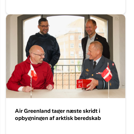
Air Greenland tager næste skridt i
opbygningen af arktisk beredskab