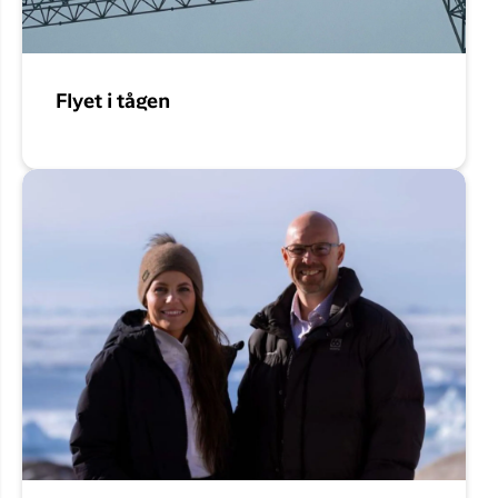
Flyet i tågen