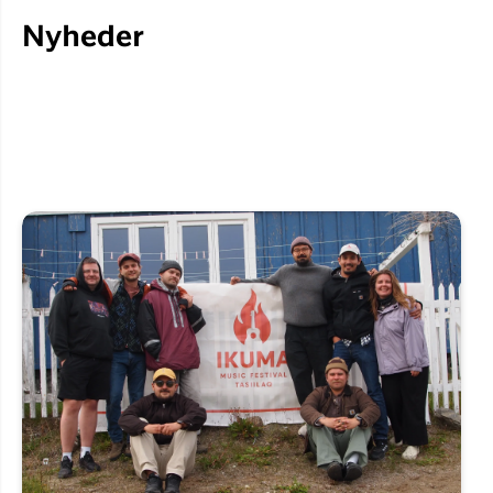
Nyheder