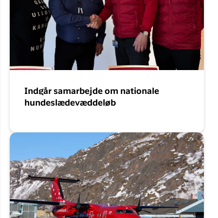
Indgår samarbejde om nationale
hundeslædevæddeløb