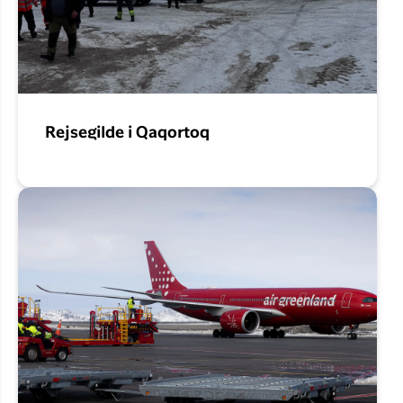
Rejsegilde i Qaqortoq