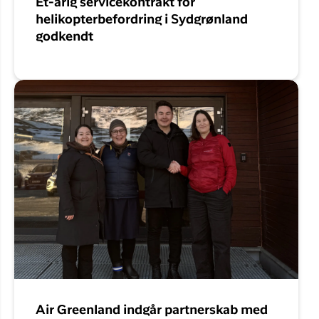
Ét-årig servicekontrakt for
helikopterbefordring i Sydgrønland
godkendt
Air Greenland indgår partnerskab med