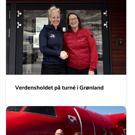
Verdensholdet på turné i Grønland