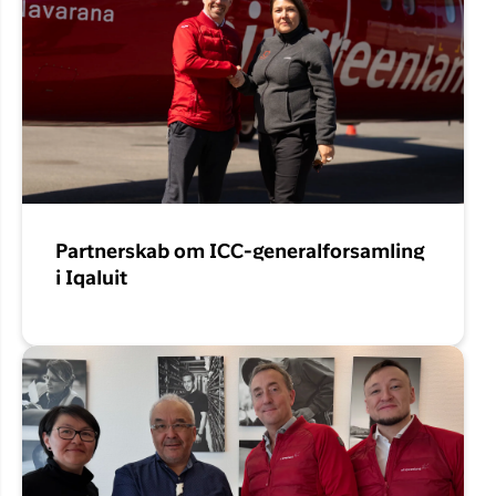
Partnerskab om ICC-generalforsamling
i Iqaluit