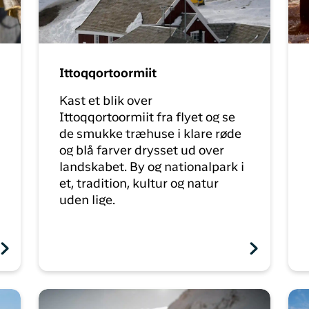
Ittoqqortoormiit
Kast et blik over
Ittoqqortoormiit fra flyet og se
de smukke træhuse i klare røde
og blå farver drysset ud over
landskabet. By og nationalpark i
et, tradition, kultur og natur
uden lige.