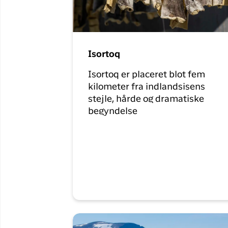
Isortoq
Isortoq er placeret blot fem
kilometer fra indlandsisens
stejle, hårde og dramatiske
begyndelse