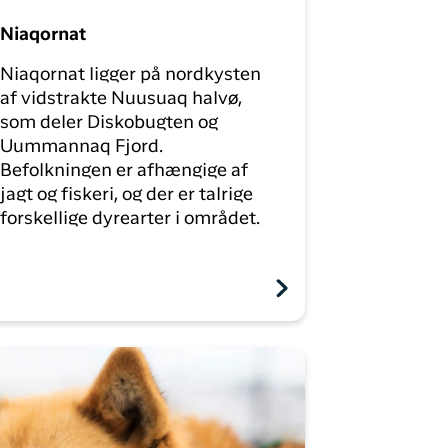
Niaqornat
Niaqornat ligger på nordkysten
af vidstrakte Nuusuaq halvø,
som deler Diskobugten og
Uummannaq Fjord.
Befolkningen er afhængige af
jagt og fiskeri, og der er talrige
forskellige dyrearter i området.