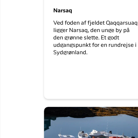
Narsaq
Ved foden af fjeldet Qaqqarsuaq
ligger Narsaq, den unge by på
den grønne slette. Et godt
udgangspunkt for en rundrejse i
Sydgrønland.