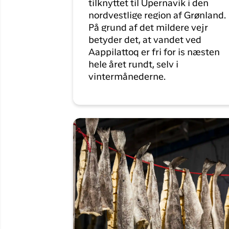
tilknyttet til Upernavik i den
nordvestlige region af Grønland.
På grund af det mildere vejr
betyder det, at vandet ved
Aappilattoq er fri for is næsten
hele året rundt, selv i
vintermånederne.