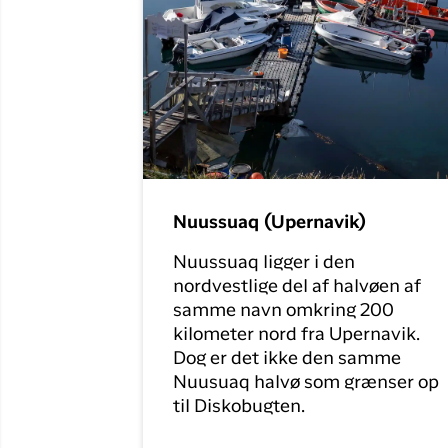
Nuussuaq (Upernavik)
Nuussuaq ligger i den
nordvestlige del af halvøen af
samme navn omkring 200
kilometer nord fra Upernavik.
Dog er det ikke den samme
Nuusuaq halvø som grænser op
til Diskobugten.