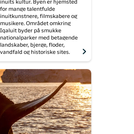
inuits kultur. Byen er hjemsted
for mange talentfulde
inuitkunstnere, filmskabere og
musikere. Området omkring
Iqaluit byder på smukke
nationalparker med betagende
landskaber, bjerge, floder,
vandfald og historiske sites.