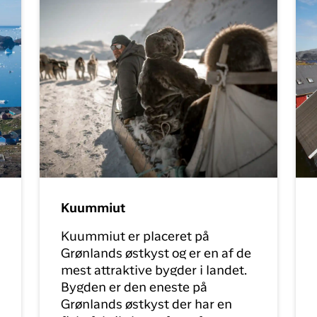
Kuummiut
Kuummiut er placeret på
Grønlands østkyst og er en af de
mest attraktive bygder i landet.
Bygden er den eneste på
Grønlands østkyst der har en