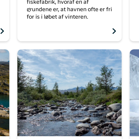
fiskefabrik, hvoraf en af
grundene er, at havnen ofte er fri
for is i løbet af vinteren.