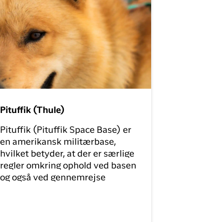
Pituffik (Thule)
Pituffik (Pituffik Space Base) er
en amerikansk militærbase,
hvilket betyder, at der er særlige
regler omkring ophold ved basen
og også ved gennemrejse