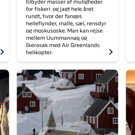
tilbyder masser af muligheder
for fiskeri og jagt hele året
rundt, hvor der fanges
helleflynder, malle, sæl, rensdyr
og moskusoske. Man kan rejse
mellem Uummannaq og
Ikerasak med Air Greenlands
helikopter.