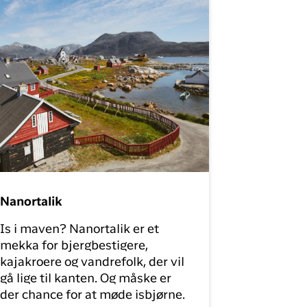
Nanortalik
Is i maven? Nanortalik er et
mekka for bjergbestigere,
kajakroere og vandrefolk, der vil
gå lige til kanten. Og måske er
der chance for at møde isbjørne.