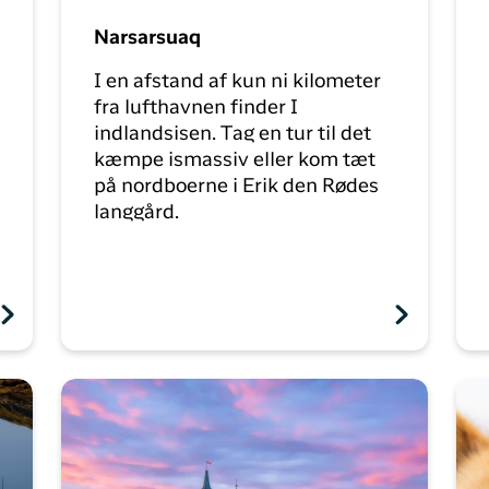
Narsarsuaq
I en afstand af kun ni kilometer
fra lufthavnen finder I
indlandsisen. Tag en tur til det
kæmpe ismassiv eller kom tæt
på nordboerne i Erik den Rødes
langgård.