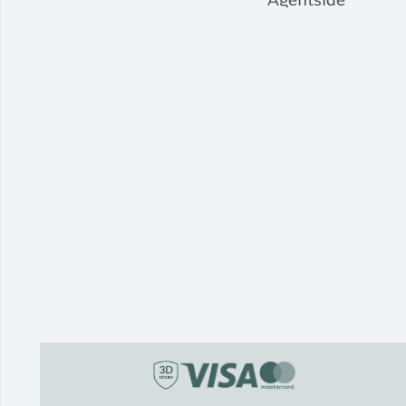
Agentside