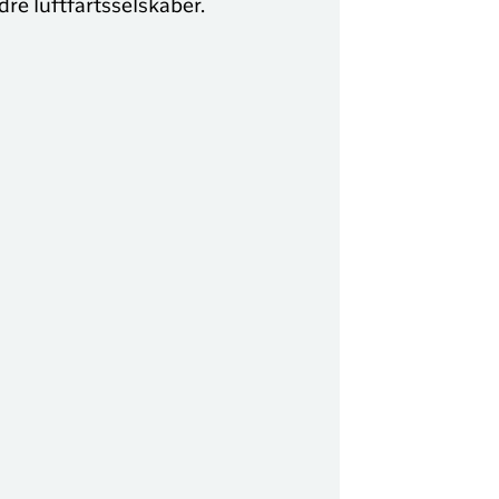
dre luftfartsselskaber.