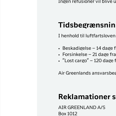
Ingen refusioner vil blive 
Tidsbegrænsnin
I henhold til luftfartslov
Beskadigelse – 14 dage 
Forsinkelse – 21 dage fr
”Lost cargo” – 120 dage 
Air Greenlands ansvarsbeg
Reklamationer sk
AIR GREENLAND A/S
Box 1012