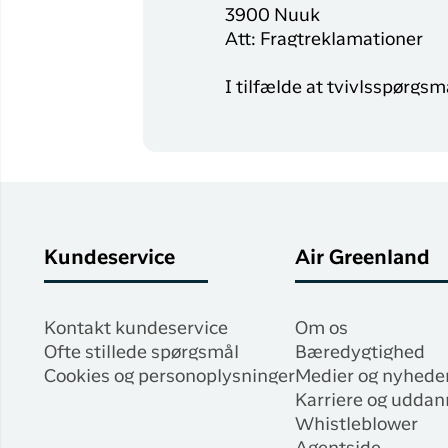
3900 Nuuk
Att: Fragtreklamationer
I tilfælde at tvivlsspørgs
Kundeservice
Air Greenland
Kontakt kundeservice
Om os
Ofte stillede spørgsmål
Bæredygtighed
Cookies og personoplysninger
Medier og nyhede
Karriere og uddan
Whistleblower