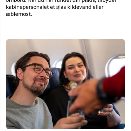
ombord. Når du har fundet din plads, tilbyder
kabinepersonalet et glas kildevand eller
æblemost.