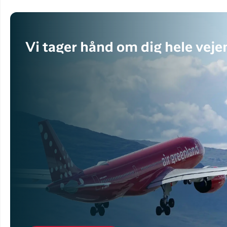
Vi tager hånd om dig hele veje