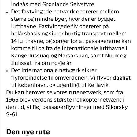
indgås med Grønlands Selvstyre.
Det fastvingede netværk opererer mellem
større og mindre byer, hvor der er bygget
lufthavne. Fastvingede fly opererer på
helårsbasis og sikrer hurtig transport mellem
14 lufthavne, og sørger for at passagererne kan
komme til og fra de internationale lufthavne i
Kangerlussuaq og Narsarsuaq, samt Nuuk og
Ilulissat fra om nogle år.
Det internationale netværk sikrer
flyforbindelse til omverdenen. Vi flyver dagligt
til København, og ugentligt til Keflavik.
Du kan herover se vores rutenetværk, som fra
1965 blev verdens største helikopternetværk i
den tid, vi fløj passagerflyvninger med Sikorsky
S-61
Den nye rute