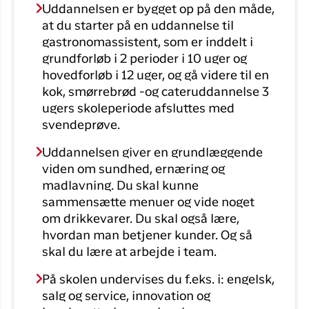
Uddannelsen er bygget op på den måde,
at du starter på en uddannelse til
gastronomassistent, som er inddelt i
grundforløb i 2 perioder i 10 uger og
hovedforløb i 12 uger, og gå videre til en
kok, smørrebrød -og cateruddannelse 3
ugers skoleperiode afsluttes med
svendeprøve.
Uddannelsen giver en grundlæggende
viden om sundhed, ernæring og
madlavning. Du skal kunne
sammensætte menuer og vide noget
om drikkevarer. Du skal også lære,
hvordan man betjener kunder. Og så
skal du lære at arbejde i team.
På skolen undervises du f.eks. i: engelsk,
salg og service, innovation og