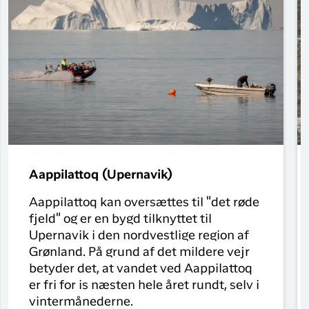
Aappilattoq (Upernavik)
Aappilattoq kan oversættes til "det røde
fjeld" og er en bygd tilknyttet til
Upernavik i den nordvestlige region af
Grønland. På grund af det mildere vejr
betyder det, at vandet ved Aappilattoq
er fri for is næsten hele året rundt, selv i
vintermånederne.