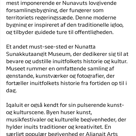
mest imponerende er Nunavuts lovgivende
forsamlingsbygning, der fungerer som
territoriets regeringssæde. Denne moderne
bygning er inspireret af den traditionelle igloo,
og tilbyder guidede ture til offentligheden.
Et andet must-see-sted er Nunatta
Sunakkutaangit Museum, der dedikerer sig til at
bevare og udstille inuitfolkets historie og kultur.
Museet rummer en omfattende samling af
genstande, kunstværker og fotografier, der
fortæller inuitfolkets historie fra fortiden op til i
dag.
Iqaluit er også kendt for sin pulserende kunst-
og kulturscene. Byen huser kunst,
musikfestivaler og kulturelle begivenheder, der
hylder inuits traditioner og kreativitet. En
særligt populær begivenhed er Alianait Arts