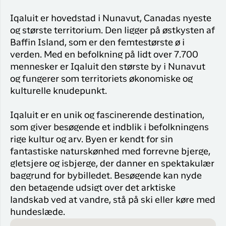
Iqaluit er hovedstad i Nunavut, Canadas nyeste
og største territorium. Den ligger på østkysten af
Baffin Island, som er den femtestørste ø i
verden. Med en befolkning på lidt over 7.700
mennesker er Iqaluit den største by i Nunavut
og fungerer som territoriets økonomiske og
kulturelle knudepunkt.
Iqaluit er en unik og fascinerende destination,
som giver besøgende et indblik i befolkningens
rige kultur og arv. Byen er kendt for sin
fantastiske naturskønhed med forrevne bjerge,
gletsjere og isbjerge, der danner en spektakulær
baggrund for bybilledet. Besøgende kan nyde
den betagende udsigt over det arktiske
landskab ved at vandre, stå på ski eller køre med
hundeslæde.