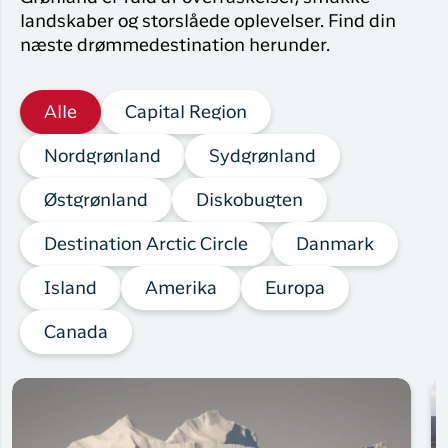
landskaber og storslåede oplevelser. Find din
næste drømmedestination herunder.
Alle
Capital Region
Nordgrønland
Sydgrønland
Østgrønland
Diskobugten
Destination Arctic Circle
Danmark
Island
Amerika
Europa
Canada