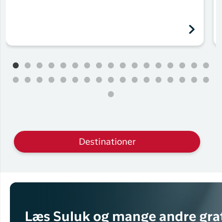
Destinationer
Læs Suluk og mange andre grat