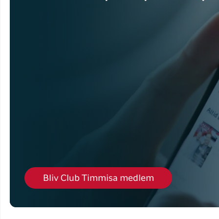
Bliv Club Timmisa medlem