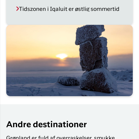
Tidszonen i Iqaluit er østlig sommertid
Andre destinationer
Grønland er fuld af overraskelser, smukke