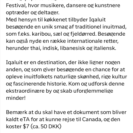
Festival, hvor musikere, dansere og kunstnere
optræder og deltager.
Med hensyn til køkkenet tilbyder Iqaluit
besøgende en unik smag af traditionel inuitmad,
som f.eks. karibou, sæl og fjeldørred. Besøgende
kan også nyde en række internationale retter,
herunder thai, indisk, libanesisk og italiensk.
Iqaluit er en destination, der ikke ligner nogen
anden, og som giver besøgende en chance for at
opleve inuitfolkets naturlige skønhed, rige kultur
og fascinerende historie. Kom og udforsk denne
ekstraordinære by og skab uforglemmelige
minder!
Bemærk at du skal have et dokument som bliver
kaldt eTA for at kunne rejse til Canada, og den
koster $7 (ca. 50 DKK)