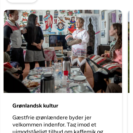
Grønlandsk kultur
Gæstfrie grønlændere byder jer
velkommen indenfor. Tag imod et
uimodståeligt tilbud om kaffemik og