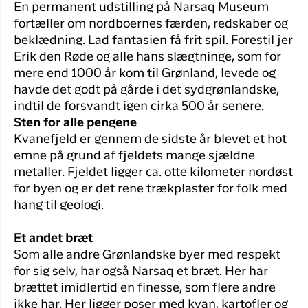
En permanent udstilling på Narsaq Museum
fortæller om nordboernes færden, redskaber og
beklædning. Lad fantasien få frit spil. Forestil jer
Erik den Røde og alle hans slægtninge, som for
mere end 1000 år kom til Grønland, levede og
havde det godt på gårde i det sydgrønlandske,
indtil de forsvandt igen cirka 500 år senere.
Sten for alle pengene
Kvanefjeld er gennem de sidste år blevet et hot
emne på grund af fjeldets mange sjældne
metaller. Fjeldet ligger ca. otte kilometer nordøst
for byen og er det rene trækplaster for folk med
hang til geologi.
Et andet bræt
Som alle andre Grønlandske byer med respekt
for sig selv, har også Narsaq et bræt. Her har
brættet imidlertid en finesse, som flere andre
ikke har. Her ligger poser med kvan, kartofler og