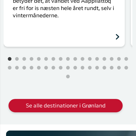
betyder det, at vandet ved Aappilattoq
er fri for is næsten hele året rundt, selv i
vintermånederne.
Se alle destinationer i Grønland