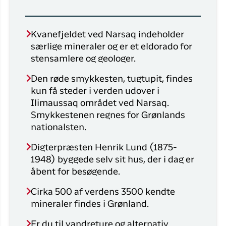
Kvanefjeldet ved Narsaq indeholder
særlige mineraler og er et eldorado for
stensamlere og geologer.
Den røde smykkesten, tugtupit, findes
kun få steder i verden udover i
Ilimaussaq området ved Narsaq.
Smykkestenen regnes for Grønlands
nationalsten.
Digterpræsten Henrik Lund (1875-
1948) byggede selv sit hus, der i dag er
åbent for besøgende.
Cirka 500 af verdens 3500 kendte
mineraler findes i Grønland.
Er du til vandreture og alternativ