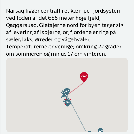
Narsaq ligger centralt i et kæmpe fjordsystem
ved foden af det 685 meter høje fjeld,
Qaqqarsuaq. Gletsjerne nord for byen tager sig
af levering af isbjerge, og fjordene er rige på
sæler, laks, ørreder og vågehvaler.
Temperaturerne er venlige; omkring 22 grader
om sommeren og minus 17 om vinteren.