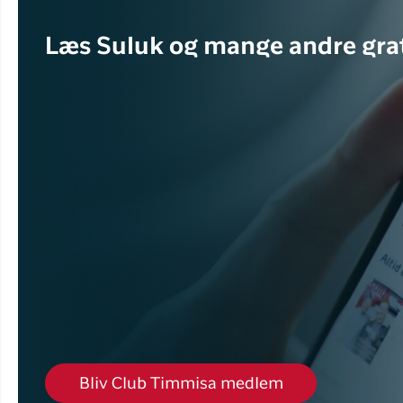
Læs Suluk og mange andre grat
Bliv Club Timmisa medlem