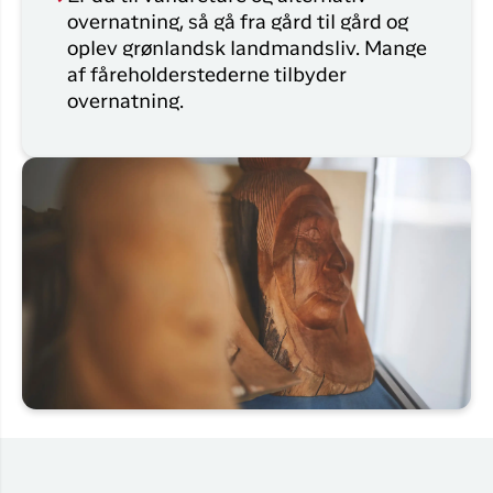
overnatning, så gå fra gård til gård og
oplev grønlandsk landmandsliv. Mange
af fåreholderstederne tilbyder
overnatning.