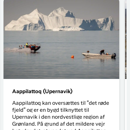
Aappilattoq (Upernavik)
Aappilattoq kan oversættes til "det røde
fjeld" og er en bygd tilknyttet til
Upernavik i den nordvestlige region af
Grønland. På grund af det mildere vejr