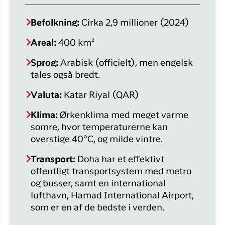
Befolkning:
Cirka 2,9 millioner (2024)
Areal:
400 km²
Sprog:
Arabisk (officielt), men engelsk
tales også bredt.
Valuta:
Katar Riyal (QAR)
Klima:
Ørkenklima med meget varme
somre, hvor temperaturerne kan
overstige 40°C, og milde vintre.
Transport:
Doha har et effektivt
offentligt transportsystem med metro
og busser, samt en international
lufthavn, Hamad International Airport,
som er en af de bedste i verden.