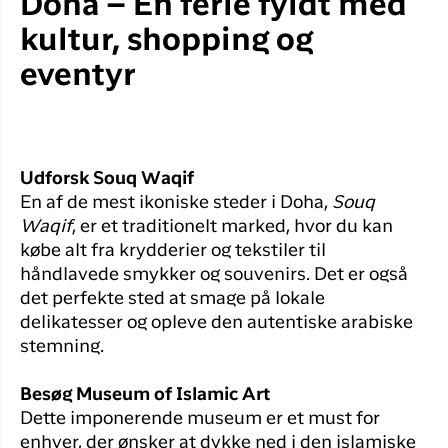
Doha – En ferie fyldt med
kultur, shopping og
eventyr
Udforsk Souq Waqif
En af de mest ikoniske steder i Doha,
Souq
Waqif
, er et traditionelt marked, hvor du kan
købe alt fra krydderier og tekstiler til
håndlavede smykker og souvenirs. Det er også
det perfekte sted at smage på lokale
delikatesser og opleve den autentiske arabiske
stemning.
Besøg Museum of Islamic Art
Dette imponerende museum er et must for
enhver, der ønsker at dykke ned i den islamiske