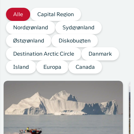
Alle
Capital Region
Nordgrønland
Sydgrønland
Østgrønland
Diskobugten
Destination Arctic Circle
Danmark
Island
Europa
Canada