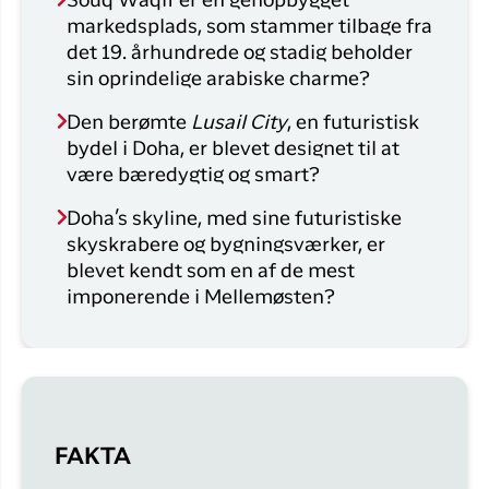
Souq Waqif er en genopbygget
markedsplads, som stammer tilbage fra
det 19. århundrede og stadig beholder
sin oprindelige arabiske charme?
Den berømte
Lusail City
, en futuristisk
bydel i Doha, er blevet designet til at
være bæredygtig og smart?
Doha’s skyline, med sine futuristiske
skyskrabere og bygningsværker, er
blevet kendt som en af de mest
imponerende i Mellemøsten?
FAKTA