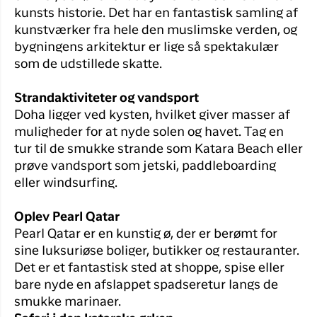
kunsts historie. Det har en fantastisk samling af
kunstværker fra hele den muslimske verden, og
bygningens arkitektur er lige så spektakulær
som de udstillede skatte.
Strandaktiviteter og vandsport
Doha ligger ved kysten, hvilket giver masser af
muligheder for at nyde solen og havet. Tag en
tur til de smukke strande som Katara Beach eller
prøve vandsport som jetski, paddleboarding
eller windsurfing.
Oplev Pearl Qatar
Pearl Qatar er en kunstig ø, der er berømt for
sine luksuriøse boliger, butikker og restauranter.
Det er et fantastisk sted at shoppe, spise eller
bare nyde en afslappet spadseretur langs de
smukke marinaer.