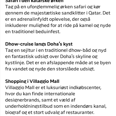
Safari i den katarske ørken
Tag på en uforglemmelig ørken safari og kør
gennem de majestætiske sandklitter i Qatar. Det
er en adrenalinfyldt oplevelse, der også
inkluderer mulighed for at ride på kamel og nyde
en traditionel beduinfest.
Dhow-cruise langs Doha’s kyst
Tag en sejltur i en traditionel dhow-båd og nyd
en fantastisk udsigt over Doha's skyline og
kystlinje. Det er en afslappende måde at se byen
fra vandet og nyde den storslåede udsigt.
Shopping i Villaggio Mall
Villaggio Mall er et luksuriøst indkøbscenter,
hvor du kan finde internationale
designerbrands, samt et væld af
underholdningstilbud som en indendørs kanal,
biograf og et stort udvalg af restauranter.