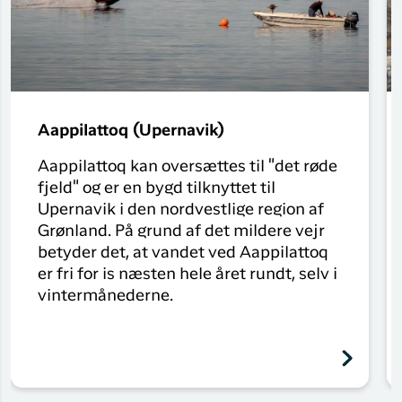
Aappilattoq (Upernavik)
Aappilattoq kan oversættes til "det røde
fjeld" og er en bygd tilknyttet til
Upernavik i den nordvestlige region af
Grønland. På grund af det mildere vejr
betyder det, at vandet ved Aappilattoq
er fri for is næsten hele året rundt, selv i
vintermånederne.