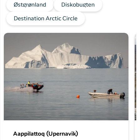
Østgrønland
Diskobugten
Destination Arctic Circle
Aappilattoq (Upernavik)