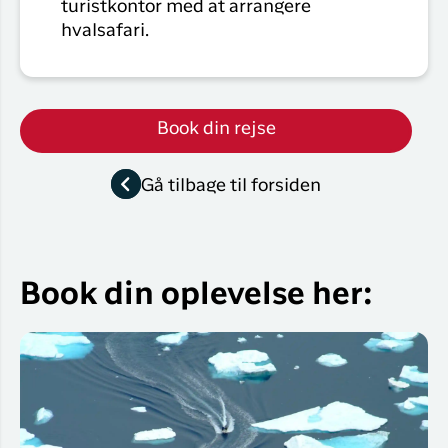
turistkontor med at arrangere
hvalsafari.
Book din rejse
Gå tilbage til forsiden
Book din oplevelse her: