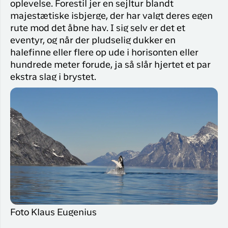
oplevelse. Forestil jer en sejltur blandt
majestætiske isbjerge, der har valgt deres egen
rute mod det åbne hav. I sig selv er det et
eventyr, og når der pludselig dukker en
halefinne eller flere op ude i horisonten eller
hundrede meter forude, ja så slår hjertet et par
ekstra slag i brystet.
Foto Klaus Eugenius