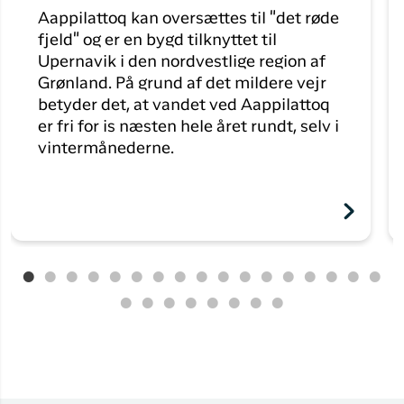
Aappilattoq kan oversættes til "det røde
fjeld" og er en bygd tilknyttet til
Upernavik i den nordvestlige region af
Grønland. På grund af det mildere vejr
betyder det, at vandet ved Aappilattoq
er fri for is næsten hele året rundt, selv i
vintermånederne.