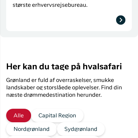
største erhvervsrejsebureau.
Her kan du tage på hvalsafari
Grønland er fuld af overraskelser, smukke
landskaber og storslåede oplevelser. Find din
næste drømmedestination herunder.
Alle
Capital Region
Nordgrønland
Sydgrønland