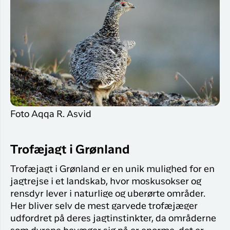
Foto Aqqa R. Asvid
Trofæjagt i Grønland
Trofæjagt i Grønland er en unik mulighed for en
jagtrejse i et landskab, hvor moskusokser og
rensdyr lever i naturlige og uberørte områder.
Her bliver selv de mest garvede trofæjæger
udfordret på deres jagtinstinkter, da områderne