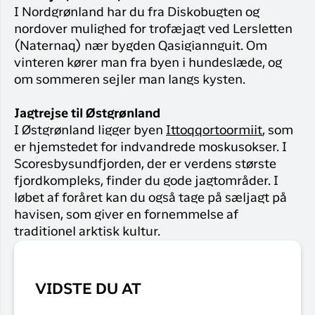
I Nordgrønland har du fra Diskobugten og
nordover mulighed for trofæjagt ved Lersletten
(Naternaq) nær bygden Qasigiannguit. Om
vinteren kører man fra byen i hundeslæde, og
om sommeren sejler man langs kysten.
Jagtrejse til Østgrønland
I Østgrønland ligger byen
Ittoqqortoormiit
, som
er hjemstedet for indvandrede moskusokser. I
Scoresbysundfjorden, der er verdens største
fjordkompleks, finder du gode jagtområder. I
løbet af foråret kan du også tage på sæljagt på
havisen, som giver en fornemmelse af
traditionel arktisk kultur.
VIDSTE DU AT