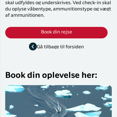
skal udfyldes og underskrives. Ved check-in skal
du oplyse våbentype, ammunitionstype og vægt
af ammunitionen.
Book din rejse
Gå tilbage til forsiden
Book din oplevelse her: