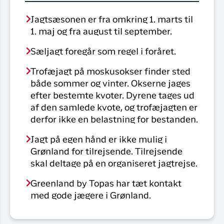
Jagtsæsonen er fra omkring 1. marts til
1. maj og fra august til september.
Sæljagt foregår som regel i foråret.
Trofæjagt på moskusokser finder sted
både sommer og vinter. Okserne jages
efter bestemte kvoter. Dyrene tages ud
af den samlede kvote, og trofæjagten er
derfor ikke en belastning for bestanden.
Jagt på egen hånd er ikke mulig i
Grønland for tilrejsende. Tilrejsende
skal deltage på en organiseret jagtrejse.
Greenland by Topas har tæt kontakt
med gode jægere i Grønland.