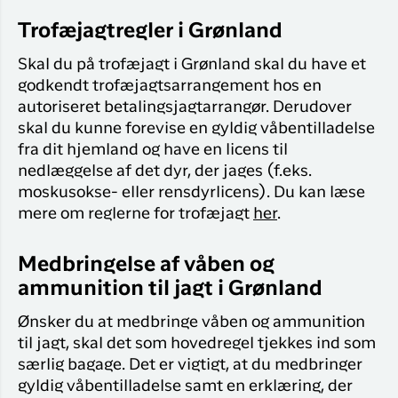
Trofæjagtregler i Grønland
Skal du på trofæjagt i Grønland skal du have et
godkendt trofæjagtsarrangement hos en
autoriseret betalingsjagtarrangør. Derudover
skal du kunne forevise en gyldig våbentilladelse
fra dit hjemland og have en licens til
nedlæggelse af det dyr, der jages (f.eks.
moskusokse- eller rensdyrlicens). Du kan læse
mere om reglerne for trofæjagt
her
.
Medbringelse af våben og
ammunition til jagt i Grønland
Ønsker du at medbringe våben og ammunition
til jagt, skal det som hovedregel tjekkes ind som
særlig bagage. Det er vigtigt, at du medbringer
gyldig våbentilladelse samt en erklæring, der