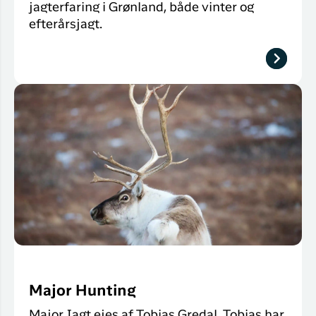
jagterfaring i Grønland, både vinter og
efterårsjagt.
Major Hunting
Major Jagt ejes af Tobias Gredal. Tobias har