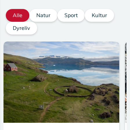
Alle
Natur
Sport
Kultur
Dyreliv