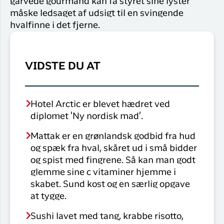
garvede gourmand kan få styret sine lyster
måske ledsaget af udsigt til en svingende
hvalfinne i det fjerne.
VIDSTE DU AT
Hotel Arctic er blevet hædret ved
diplomet 'Ny nordisk mad'.
Mattak er en grønlandsk godbid fra hud
og spæk fra hval, skåret ud i små bidder
og spist med fingrene. Så kan man godt
glemme sine c vitaminer hjemme i
skabet. Sund kost og en særlig opgave
at tygge.
Sushi lavet med tang, krabbe risotto,