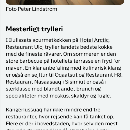
Foto Peter Lindstrom
Mesterligt trylleri
I Ilulissats gourmetkøkken på
Hotel Arctic
,
Restaurant Ulo
, tryller landets bedste kokke
med de fineste råvarer. Om sommeren er den
store barbecue på hotellets terrasse en fryd for
maven. En klar anbefaling med kulinarisk klang
er også en sejltur til Oqaatsut og Restaurant H8.
Restaurant Nasaasaaq
i
Sisimiut
er også i
særklasse med blandt andet brunch og
specialiteter med moskus, skaldyr og fugle.
Kangerlussuaq
har ikke mindre end tre
restauranter, hvor rejsende kan få tanket op.
Flere er der i hovedstaden, hvor selv den mest