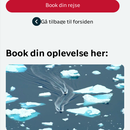
Book din rejse
Gå tilbage til forsiden
Book din oplevelse her: