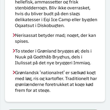
hellefisk, ammassetter og frisk
stenbidderrogn. Bliv ikke overrasket,
hvis du bliver budt på den slags
delikatesser i Eqi Ice Camp eller bygden
Oqaatsut i Diskobugten.
Nerisassat betyder mad; noget, der kan
spises.
To steder i Grønland brygges øl; dels i
Nuuk på Godthåb Bryghus, dels i
Ilulissat på det nye bryggeri Immiaq.
Grønlandsk 'nationalret' er sælkød kogt
med løg, ris og kartofler. Traditionelt har
grønlænderne foretrukket at koge kød
frem for at stege.