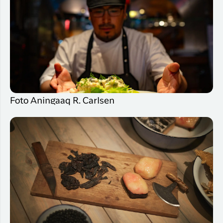
Foto Aningaaq R. Carlsen