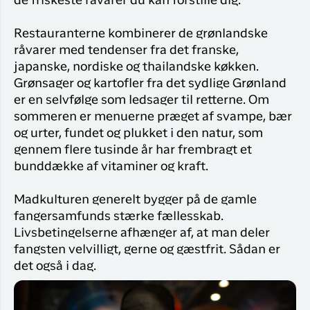
de friskeste råvarer du kan forstille dig.
Restauranterne kombinerer de grønlandske
råvarer med tendenser fra det franske,
japanske, nordiske og thailandske køkken.
Grønsager og kartofler fra det sydlige Grønland
er en selvfølge som ledsager til retterne. Om
sommeren er menuerne præget af svampe, bær
og urter, fundet og plukket i den natur, som
gennem flere tusinde år har frembragt et
bunddække af vitaminer og kraft.
Madkulturen generelt bygger på de gamle
fangersamfunds stærke fællesskab.
Livsbetingelserne afhænger af, at man deler
fangsten velvilligt, gerne og gæstfrit. Sådan er
det også i dag.