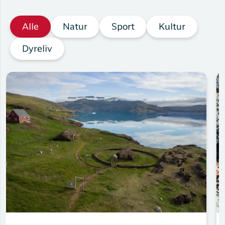
Alle
Natur
Sport
Kultur
Dyreliv