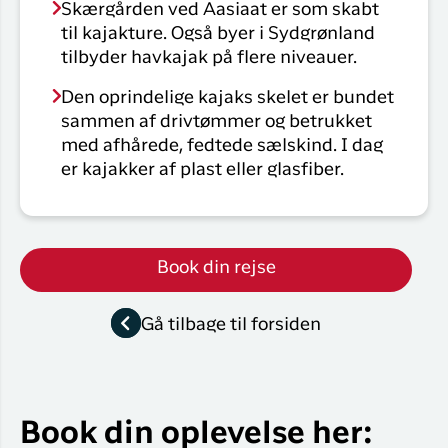
Skærgården ved Aasiaat er som skabt
til kajakture. Også byer i Sydgrønland
tilbyder havkajak på flere niveauer.
Den oprindelige kajaks skelet er bundet
sammen af drivtømmer og betrukket
med afhårede, fedtede sælskind. I dag
er kajakker af plast eller glasfiber.
Book din rejse
Gå tilbage til forsiden
Book din oplevelse her: