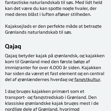
fantastiske naturlandskab til søs. Med lidt held
kan det være du kan spotte nogle hvaler, der
med deres blåst i luften afløser stilheden.
Kajaksejlads er den perfekte måde at betragte
Grønlands naturlandskab til søs.
Qajaq
Qajaq betyder kajak på grønlandsk, og kajakken
kom til Grønland med den første bølge af
immigranter for over 4.000 år siden. Kajakken
har siden da været et fast element og en central
del af grønlændernes hverdag og
fangstkultur
.
I dag bruges kajakken primært som et
transport- og fangstredskab i Grønland. Den
klassiske grønlandske kajak bruges mest i de
nordlige dele af Grønland, hvorimod