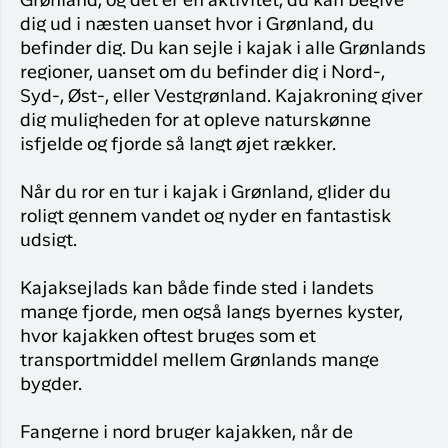
Grønland, og det er en aktivitet, du kan begive
dig ud i næsten uanset hvor i Grønland, du
befinder dig. Du kan sejle i kajak i alle Grønlands
regioner, uanset om du befinder dig i Nord-,
Syd-, Øst-, eller Vestgrønland. Kajakroning giver
dig muligheden for at opleve naturskønne
isfjelde og fjorde så langt øjet rækker.
Når du ror en tur i kajak i Grønland, glider du
roligt gennem vandet og nyder en fantastisk
udsigt.
Kajaksejlads kan både finde sted i landets
mange fjorde, men også langs byernes kyster,
hvor kajakken oftest bruges som et
transportmiddel mellem Grønlands mange
bygder.
Fangerne i nord bruger kajakken, når de