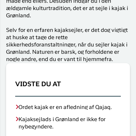
måde end ellers. Desuden indgår du i den
ældgamle kulturtradition, det er at sejle i kajak i
Grønland.
Selv for en erfaren kajaksejler, er det dog vigtigt
at huske at tage de rette
sikkerhedsforanstaltninger, når du sejler kajak i
Grønland. Naturen er barsk, og forholdene er
nogle andre, end du er vant til hjemmefra.
VIDSTE DU AT
Ordet kajak er en afledning af Qajaq.
Kajaksejlads i Grønland er ikke for
nybegyndere.