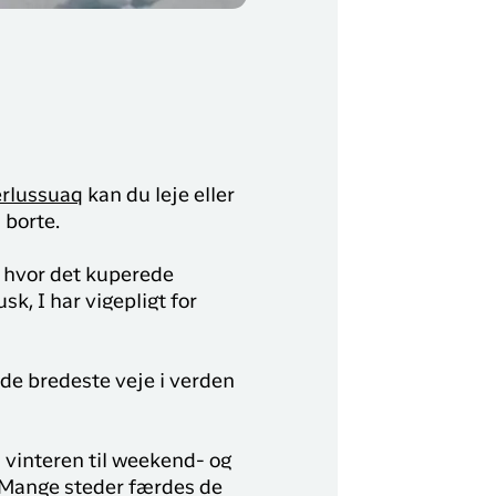
rlussuaq
kan du leje eller
 borte.
, hvor det kuperede
sk, I har vigepligt for
 de bredeste veje i verden
vinteren til weekend- og
. Mange steder færdes de