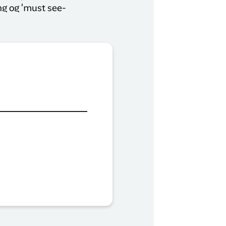
ng og 'must see-