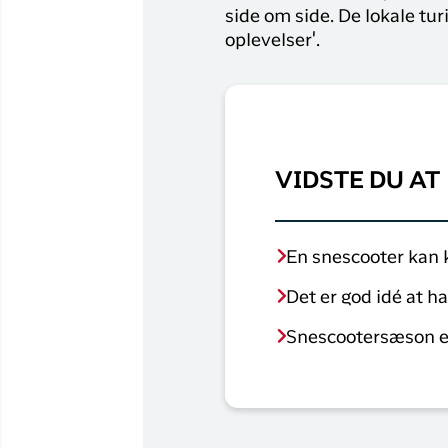
side om side. De lokale tur
oplevelser'.
VIDSTE DU AT
En snescooter kan k
Det er god idé at ha
Snescootersæson er