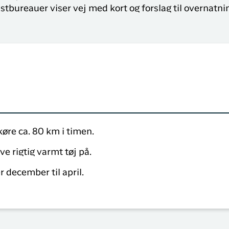
istbureauer viser vej med kort og forslag til overnatni
øre ca. 80 km i timen.
ve rigtig varmt tøj på.
 december til april.