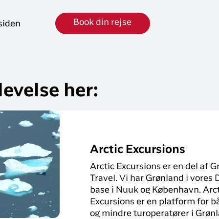
Book din rejse
rsiden
evelse her:
Arctic Excursions
Arctic Excursions er en del af 
Travel. Vi har Grønland i vores
base i Nuuk og København. Arct
Excursions er en platform for b
og mindre turoperatører i Grønl