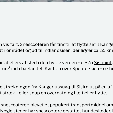
vis fart. Snescooteren får ting til at flytte sig. I
Kange
t i området og ud til indlandsisen, der ligger ca. 35 km
af ellers af sted i den hvide verden - også i
Sisimiut
eture' ind i baglandet. Kør hen over Spejdersøen - og hu
e strækningen fra Kangerlussuaq til Sisimiut på en af
 stræk - eller snup en overnatning i telt eller hytte.
snescooteren blevet et populært transportmiddel om 
t. Nogle steder har snescootere erstattet hundeslæder