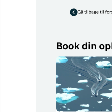
Gå tilbage til fo
Book din opl